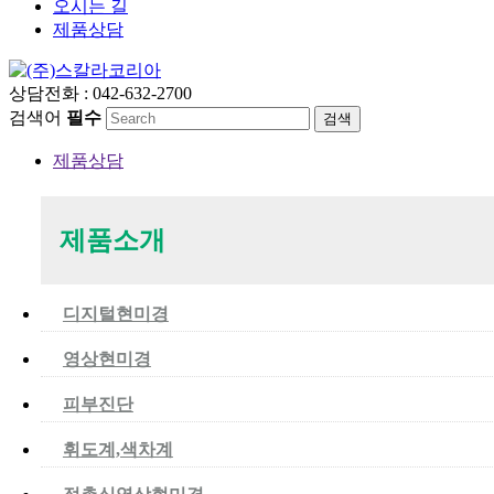
오시는 길
제품상담
상담전화 : 042-632-2700
검색어
필수
제품상담
제품소개
디지털현미경
영상현미경
피부진단
휘도계,색차계