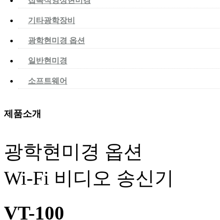
접촉식영상현미경
기타광학장비
광학현미경 옵션
일반현미경
소프트웨어
제품소개
광학현미경 옵션
Wi-Fi 비디오 송신기
VT-100