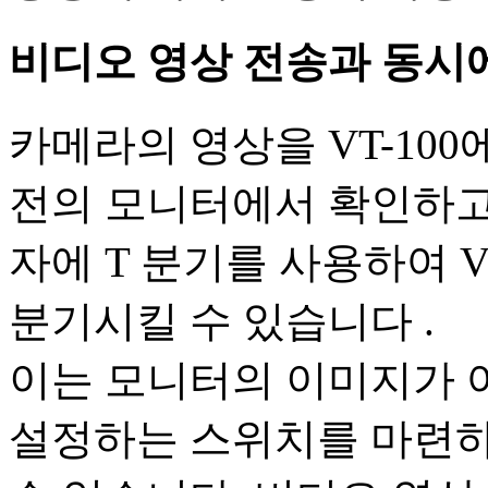
비디오 영상 전송과 동시
카메라의 영상을 VT-10
전의 모니터에서 확인하고
자에 T 분기를 사용하여 
분기시킬 수 있습니다 .
이는 모니터의 이미지가 
설정하는 스위치를 마련하