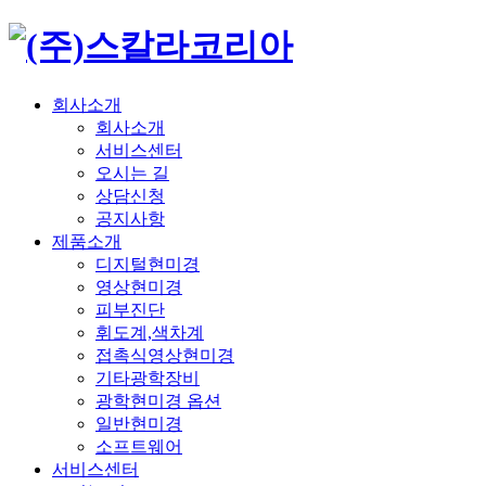
회사소개
회사소개
서비스센터
오시는 길
상담신청
공지사항
제품소개
디지털현미경
영상현미경
피부진단
휘도계,색차계
접촉식영상현미경
기타광학장비
광학현미경 옵션
일반현미경
소프트웨어
서비스센터