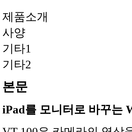
제품소개
사양
기타1
기타2
본문
iPad를 모니터로 바꾸는 Wi
VT-100은 카메라의 영상을 iPh